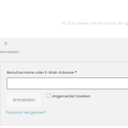
© 2026 Sense Gemini Sound. All rig
✕
Anmelden
Benutzername oder E-Mail-Adresse
*
Angemeldet bleiben
Anmelden
Passwort vergessen?