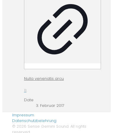
Nulla venenatis arcu
11
Date
3. Februar 2017
Impressum
Datenschutzbelehrung
© 2026 Sense Gemini Sound. All rights
reserved.