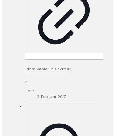
Etiam vehicula sit amet
51
Date
3. Februar 2017