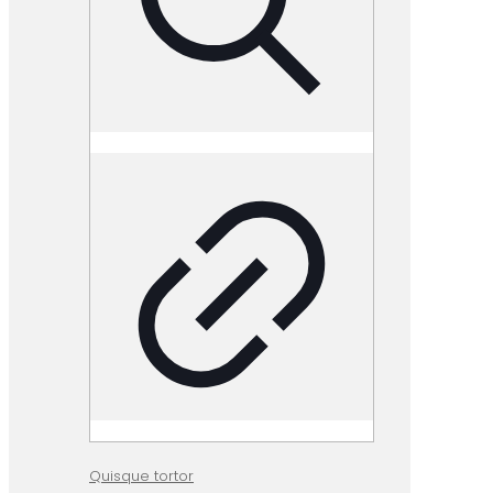
Quisque tortor