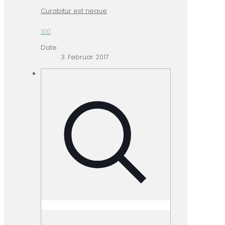
Curabitur est neque
100
Date
3. Februar 2017