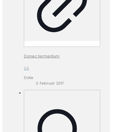
Donec fermentum
88
Date
3. Februar 2017