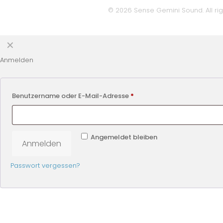
© 2026 Sense Gemini Sound. All rig
✕
Anmelden
Benutzername oder E-Mail-Adresse
*
Angemeldet bleiben
Anmelden
Passwort vergessen?