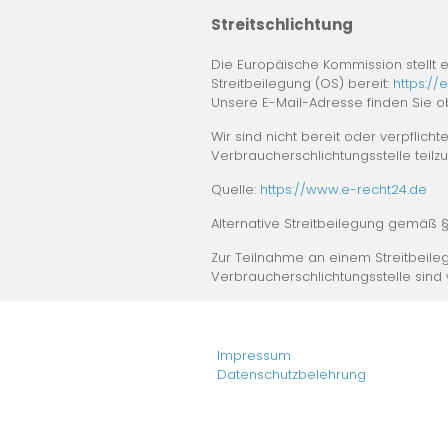
Streitschlichtung
Die Europäische Kommission stellt e
Streitbeilegung (OS) bereit:
https:/
Unsere E-Mail-Adresse finden Sie 
Wir sind nicht bereit oder verpflicht
Verbraucherschlichtungsstelle teil
Quelle:
https://www.e-recht24.de
Alternative Streitbeilegung gemäß 
Zur Teilnahme an einem Streitbeile
Verbraucherschlichtungsstelle sind wi
Impressum
Datenschutzbelehrung