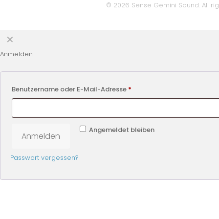
© 2026 Sense Gemini Sound. All rig
✕
Anmelden
Benutzername oder E-Mail-Adresse
*
Angemeldet bleiben
Anmelden
Passwort vergessen?