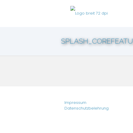
SPLASH_COREFEATU
Impressum
Datenschutzbelehrung