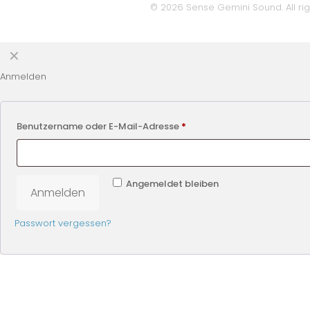
© 2026 Sense Gemini Sound. All rig
✕
Anmelden
Benutzername oder E-Mail-Adresse
*
Angemeldet bleiben
Anmelden
Passwort vergessen?