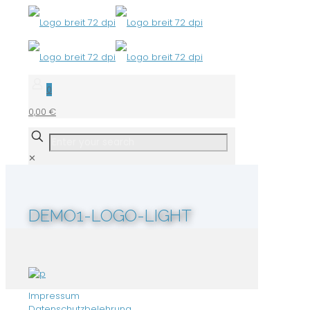
0
0,00 €
✕
DEMO1-LOGO-LIGHT
Impressum
Datenschutzbelehrung