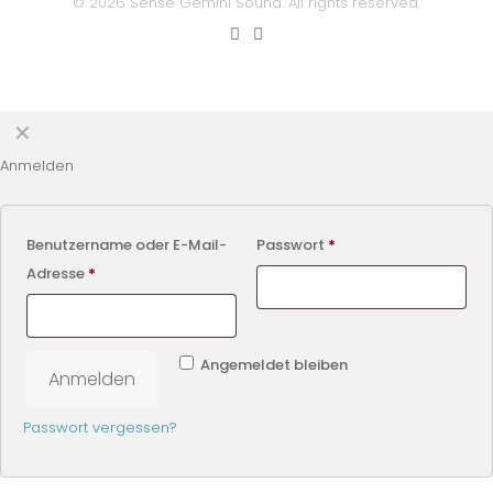
© 2026 Sense Gemini Sound. All rights reserved.
✕
Anmelden
Benutzername oder E-Mail-
Passwort
*
Adresse
*
Angemeldet bleiben
Anmelden
Passwort vergessen?