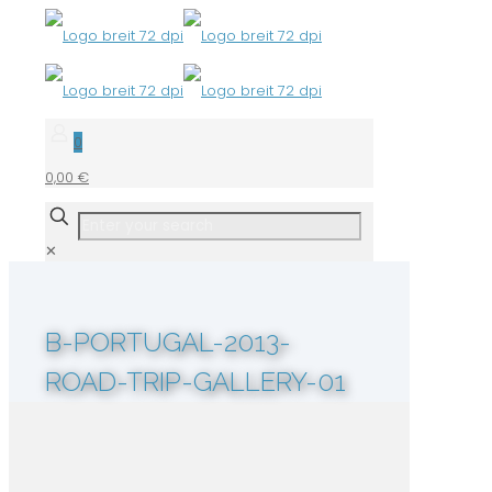
0
0,00 €
✕
B-PORTUGAL-2013-
ROAD-TRIP-GALLERY-01