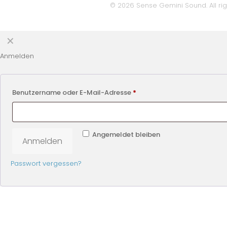
© 2026 Sense Gemini Sound. All rig
✕
Anmelden
Benutzername oder E-Mail-Adresse
*
Angemeldet bleiben
Anmelden
Passwort vergessen?