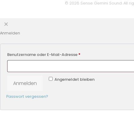
© 2026 Sense Gemini Sound. All rig
✕
Anmelden
Benutzername oder E-Mail-Adresse
*
Angemeldet bleiben
Anmelden
Passwort vergessen?